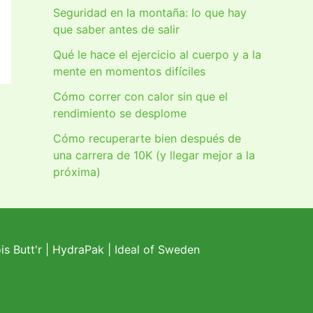
Seguridad en la montaña: lo que hay
que saber antes de salir
Qué le hace el ejercicio al cuerpo y a la
mente en momentos difíciles
Cómo correr con calor sin que el
rendimiento se desplome
Cómo recuperarte bien después de
una carrera de 10K (y llegar mejor a la
próxima)
s Butt'r
|
HydraPak
|
Ideal of Sweden