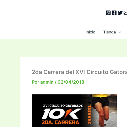
Ir
al
contenido
Inicio
Tienda
2da Carrera del XVI Circuito Gato
Por
admin
/
02/04/2018