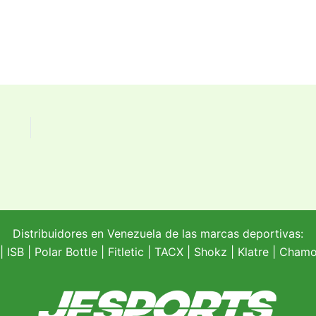
Distribuidores en Venezuela de las marcas deportivas:
| ISB |
Polar Bottle
|
Fitletic
|
TACX
|
Shokz
|
Klatre
|
Chamoi