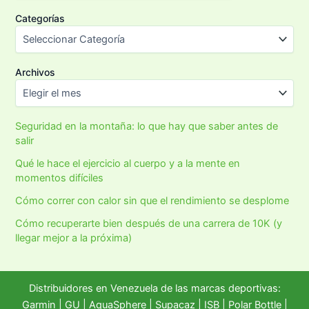
Categorías
Archivos
Seguridad en la montaña: lo que hay que saber antes de
salir
Qué le hace el ejercicio al cuerpo y a la mente en
momentos difíciles
Cómo correr con calor sin que el rendimiento se desplome
Cómo recuperarte bien después de una carrera de 10K (y
llegar mejor a la próxima)
Distribuidores en Venezuela de las marcas deportivas:
Garmin
|
GU
|
AquaSphere
|
Supacaz
| ISB |
Polar Bottle
|