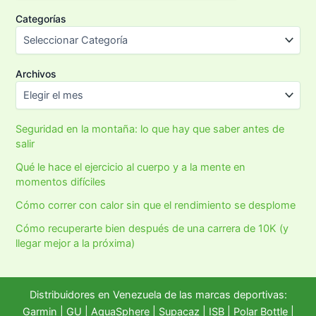
Categorías
Archivos
Seguridad en la montaña: lo que hay que saber antes de
salir
Qué le hace el ejercicio al cuerpo y a la mente en
momentos difíciles
Cómo correr con calor sin que el rendimiento se desplome
Cómo recuperarte bien después de una carrera de 10K (y
llegar mejor a la próxima)
Distribuidores en Venezuela de las marcas deportivas:
Garmin
|
GU
|
AquaSphere
|
Supacaz
| ISB |
Polar Bottle
|