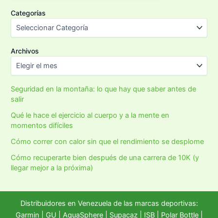
Categorías
Archivos
Seguridad en la montaña: lo que hay que saber antes de
salir
Qué le hace el ejercicio al cuerpo y a la mente en
momentos difíciles
Cómo correr con calor sin que el rendimiento se desplome
Cómo recuperarte bien después de una carrera de 10K (y
llegar mejor a la próxima)
Distribuidores en Venezuela de las marcas deportivas:
Garmin
|
GU
|
AquaSphere
|
Supacaz
| ISB |
Polar Bottle
|