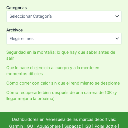
Categorías
Archivos
Seguridad en la montaña: lo que hay que saber antes de
salir
Qué le hace el ejercicio al cuerpo y a la mente en
momentos difíciles
Cómo correr con calor sin que el rendimiento se desplome
Cómo recuperarte bien después de una carrera de 10K (y
llegar mejor a la próxima)
Distribuidores en Venezuela de las marcas deportivas:
Garmin
|
GU
|
AquaSphere
|
Supacaz
| ISB |
Polar Bottle
|