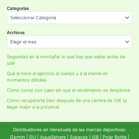
Categorías
Archivos
Seguridad en la montaña: lo que hay que saber antes de
salir
Qué le hace el ejercicio al cuerpo y a la mente en
momentos difíciles
Cómo correr con calor sin que el rendimiento se desplome
Cómo recuperarte bien después de una carrera de 10K (y
llegar mejor a la próxima)
Distribuidores en Venezuela de las marcas deportivas:
Garmin
|
GU
|
AquaSphere
|
Supacaz
| ISB |
Polar Bottle
|