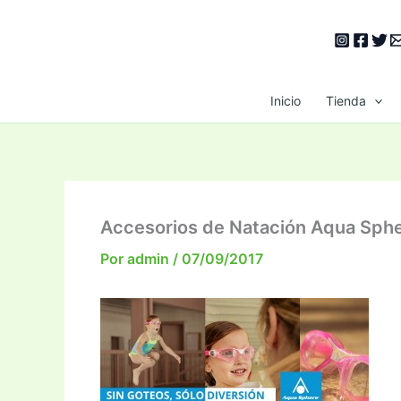
Ir
al
contenido
Inicio
Tienda
Accesorios de Natación Aqua Sph
Por
admin
/
07/09/2017