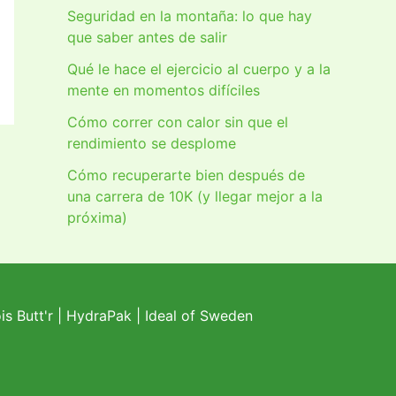
Seguridad en la montaña: lo que hay
que saber antes de salir
Qué le hace el ejercicio al cuerpo y a la
mente en momentos difíciles
Cómo correr con calor sin que el
rendimiento se desplome
Cómo recuperarte bien después de
una carrera de 10K (y llegar mejor a la
próxima)
s Butt'r
|
HydraPak
|
Ideal of Sweden