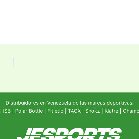
Distribuidores en Venezuela de las marcas deportivas:
| ISB |
Polar Bottle
|
Fitletic
|
TACX
|
Shokz
|
Klatre
|
Chamoi