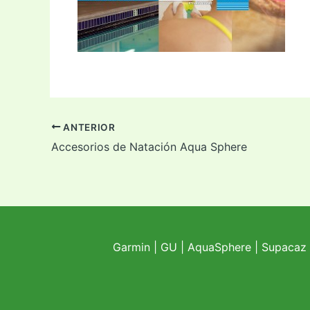
ANTERIOR
Accesorios de Natación Aqua Sphere
Garmin
|
GU
|
AquaSphere
|
Supacaz