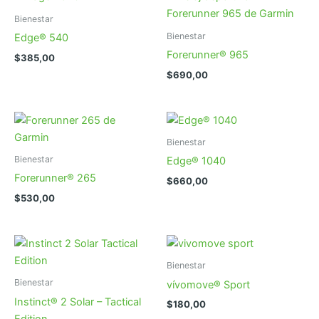
Bienestar
Bienestar
Edge® 540
Forerunner® 965
$
385,00
$
690,00
Bienestar
Bienestar
Edge® 1040
Forerunner® 265
$
660,00
$
530,00
Bienestar
Bienestar
vívomove® Sport
Instinct® 2 Solar – Tactical
$
180,00
Edition