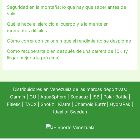
Seguridad en la montaña: lo que hay que saber antes de
salir
Qué le hace el ejercicio al cuerpo y a la mente en
momentos difíciles
Cómo correr con calor sin que el rendimiento se desplome
Cómo recuperarte bien después de una carrera de 10K (y
llegar mejor a la próxima)
Distribuidores en Venezuela de las marcas deportivas:
Garmin
|
GU
|
AquaSphere
|
Supacaz
| ISB |
Polar Bottle
|
Fitletic
|
TACX
|
Shokz
|
Klatre
|
Chamois Butt'r
|
HydraPak
|
Ideal of Sweden