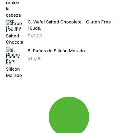
C. Wafel Salted Chocolate - Gluten Free -
16uds.
$
43,00
B. Puños de Silicón Morado
$
15,00