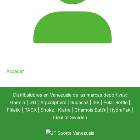
Acceder
Distribuidores en Venezuela de las marcas deportivas:
Garmin
|
GU
|
AquaSphere
|
Supacaz
| ISB |
Polar Bottle
|
Fitletic
|
TACX
|
Shokz
|
Klatre
|
Chamois Butt'r
|
HydraPak
|
Ideal of Sweden