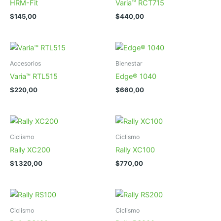
HRM-Fit
Varia™ RCT715
$
145,00
$
440,00
Accesorios
Bienestar
Varia™ RTL515
Edge® 1040
$
220,00
$
660,00
Ciclismo
Ciclismo
Rally XC200
Rally XC100
$
1.320,00
$
770,00
Ciclismo
Ciclismo