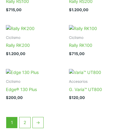
Rally RS100
Rally RS200
$
715,00
$
1.200,00
Ciclismo
Ciclismo
Rally RK200
Rally RK100
$
1.200,00
$
715,00
Ciclismo
Accesorios
Edge® 130 Plus
G. Varia™ UT800
$
200,00
$
120,00
1
2
→