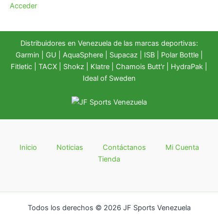
Acceder
Distribuidores en Venezuela de las marcas deportivas:
Garmin
|
GU
|
AquaSphere
|
Supacaz
| ISB |
Polar Bottle
|
Fitletic
|
TACX
|
Shokz
|
Klatre
|
Chamois Butt'r
|
HydraPak
|
Ideal of Sweden
Inicio
Noticias
Contáctanos
Mi Cuenta
Tienda
Todos los derechos © 2026 JF Sports Venezuela