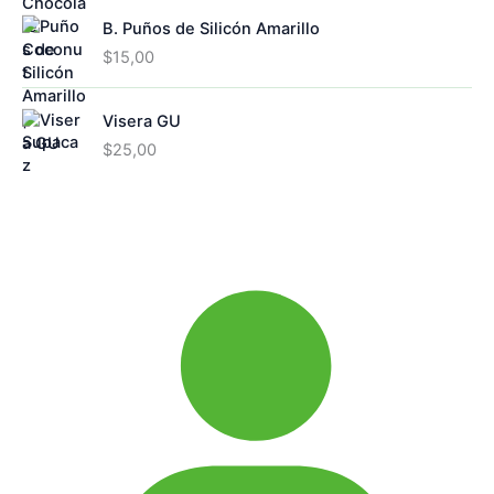
B. Puños de Silicón Amarillo
$
15,00
Visera GU
$
25,00