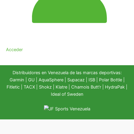
Acceder
Distribuidores en Venezuela de las marcas deportivas:
Garmin
|
GU
|
AquaSphere
|
Supacaz
| ISB |
Polar Bottle
|
Fitletic
|
TACX
|
Shokz
|
Klatre
|
Chamois Butt'r
|
HydraPak
|
Ideal of Sweden