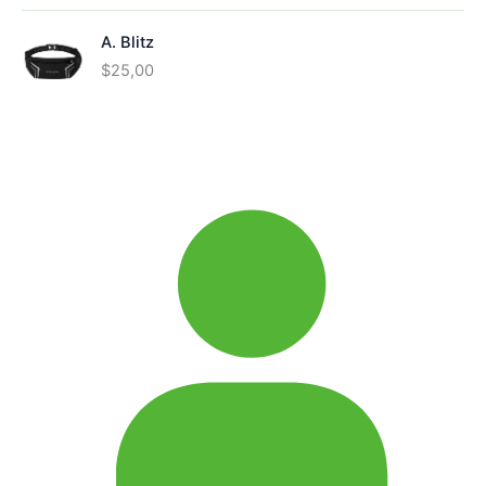
A. Blitz
$
25,00