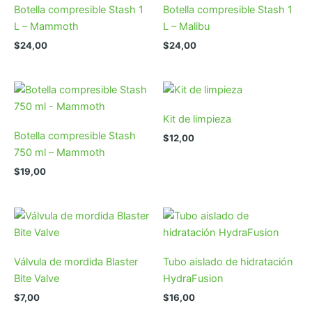
Botella compresible Stash 1
Botella compresible Stash 1
L – Mammoth
L – Malibu
$
24,00
$
24,00
Kit de limpieza
Botella compresible Stash
$
12,00
750 ml – Mammoth
$
19,00
Válvula de mordida Blaster
Tubo aislado de hidratación
Bite Valve
HydraFusion
$
7,00
$
16,00