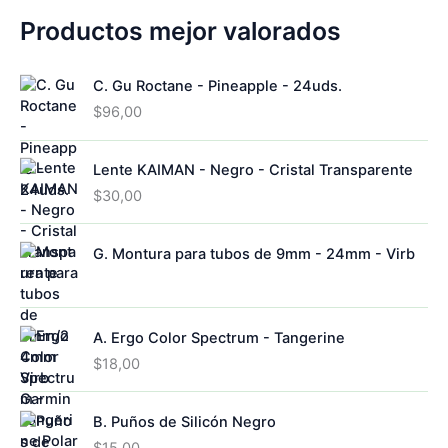
a
o
Productos mejor valorados
C. Gu Roctane - Pineapple - 24uds.
$
96,00
Lente KAIMAN - Negro - Cristal Transparente
$
30,00
G. Montura para tubos de 9mm - 24mm - Virb
A. Ergo Color Spectrum - Tangerine
$
18,00
B. Puños de Silicón Negro
$
15,00