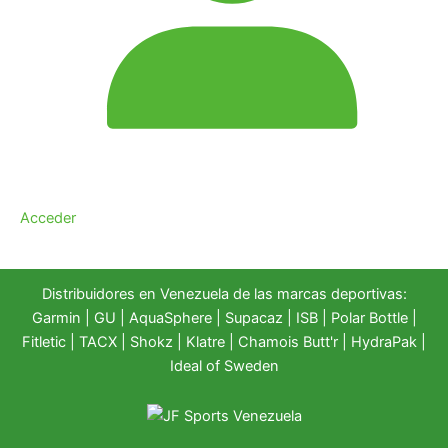
Acceder
Distribuidores en Venezuela de las marcas deportivas:
Garmin
|
GU
|
AquaSphere
|
Supacaz
| ISB |
Polar Bottle
|
Fitletic
|
TACX
|
Shokz
|
Klatre
|
Chamois Butt'r
|
HydraPak
|
Ideal of Sweden