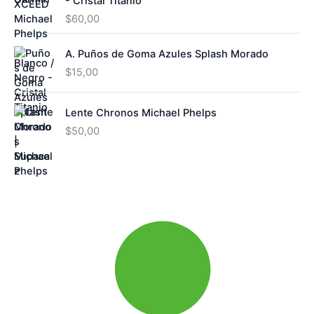
- Cristal Titanio
$
60,00
A. Puños de Goma Azules Splash Morado
$
15,00
Lente Chronos Michael Phelps
$
50,00