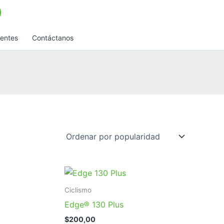
uentes
Contáctanos
Ciclismo
Edge® 130 Plus
$
200,00