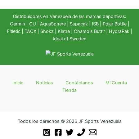
Distribuidores en Venezuela de las marcas deportivas:
Garmin
|
GU
|
AquaSphere
|
Supacaz
| ISB |
Polar Bottle
|
Fitletic
|
TACX
|
Shokz
|
Klatre
|
Chamois Butt'r
|
HydraPak
|
Ideal of Sweden
Inicio
Noticias
Contáctanos
Mi Cuenta
Tienda
Todos los derechos © 2026 JF Sports Venezuela