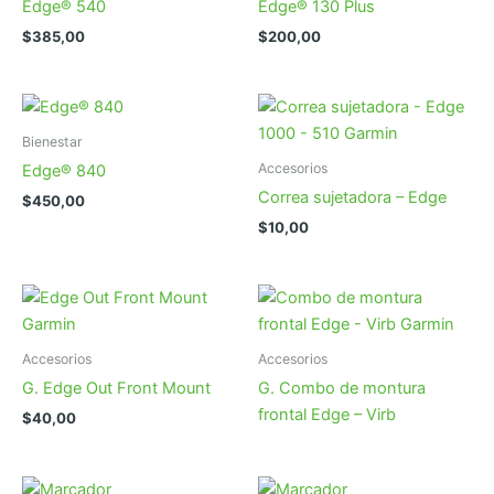
Edge® 540
Edge® 130 Plus
$
385,00
$
200,00
Bienestar
Accesorios
Edge® 840
Correa sujetadora – Edge
$
450,00
$
10,00
Accesorios
Accesorios
G. Edge Out Front Mount
G. Combo de montura
frontal Edge – Virb
$
40,00