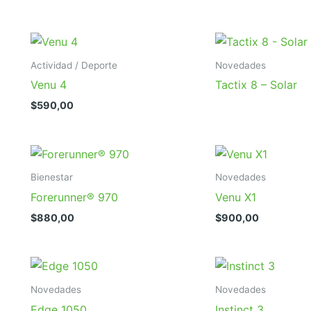
Actividad / Deporte
Novedades
Venu 4
Tactix 8 – Solar
$
590,00
Bienestar
Novedades
Forerunner® 970
Venu X1
$
880,00
$
900,00
Novedades
Novedades
Edge 1050
Instinct 3