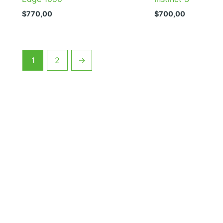
$
770,00
$
700,00
1
2
→