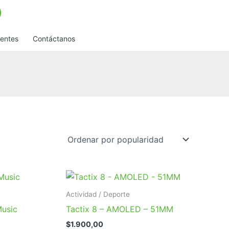
uentes
Contáctanos
Actividad / Deporte
Music
Tactix 8 – AMOLED – 51MM
$
1.900,00