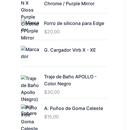
Chrome / Purple Mirror
Forro de silicona para Edge
$
20,00
G. Cargador Virb X - XE
Traje de Baño APOLLO -
Color Negro
$
30,00
A. Puños de Goma Celeste
$
15,00