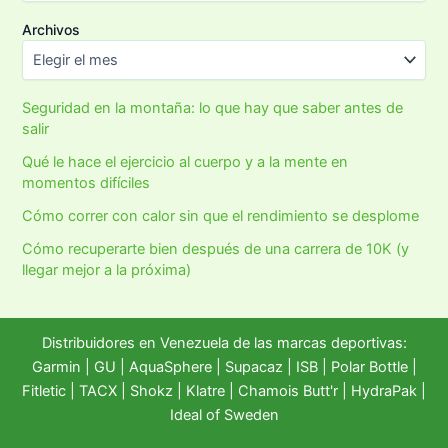
Archivos
Seguridad en la montaña: lo que hay que saber antes de
salir
Qué le hace el ejercicio al cuerpo y a la mente en
momentos difíciles
Cómo correr con calor sin que el rendimiento se desplome
Cómo recuperarte bien después de una carrera de 10K (y
llegar mejor a la próxima)
Distribuidores en Venezuela de las marcas deportivas:
Garmin
|
GU
|
AquaSphere
|
Supacaz
| ISB |
Polar Bottle
|
Fitletic
|
TACX
|
Shokz
|
Klatre
|
Chamois Butt'r
|
HydraPak
|
Ideal of Sweden