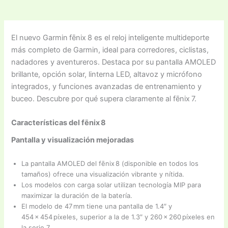
El nuevo Garmin fēnix 8 es el reloj inteligente multideporte
más completo de Garmin, ideal para corredores, ciclistas,
nadadores y aventureros. Destaca por su pantalla AMOLED
brillante, opción solar, linterna LED, altavoz y micrófono
integrados, y funciones avanzadas de entrenamiento y
buceo. Descubre por qué supera claramente al fēnix 7.
Características del fēnix 8
Pantalla y visualización mejoradas
La pantalla AMOLED del fēnix 8 (disponible en todos los
tamaños) ofrece una visualización vibrante y nítida.
Los modelos con carga solar utilizan tecnología MIP para
maximizar la duración de la batería.
El modelo de 47 mm tiene una pantalla de 1.4″ y
454 × 454 píxeles, superior a la de 1.3″ y 260 × 260 píxeles en
la serie 7.