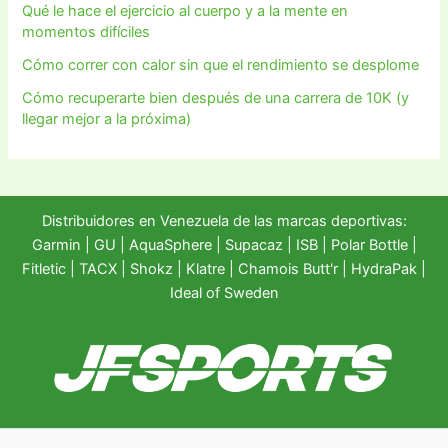
Qué le hace el ejercicio al cuerpo y a la mente en
momentos difíciles
Cómo correr con calor sin que el rendimiento se desplome
Cómo recuperarte bien después de una carrera de 10K (y
llegar mejor a la próxima)
Distribuidores en Venezuela de las marcas deportivas:
Garmin
|
GU
|
AquaSphere
|
Supacaz
| ISB |
Polar Bottle
|
Fitletic
|
TACX
|
Shokz
|
Klatre
|
Chamois Butt'r
|
HydraPak
|
Ideal of Sweden