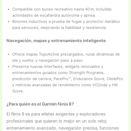
Compatible con buceo recreativo hasta 40 m, incluidas
actividades de escafandra autónoma y apnea.
Botones inductivos a prueba de fugas y protector metálico
para sensores, mejorando la fiabilidad y resistencia.
Navegación, mapas y entrenamiento inteligente
Ofrece mapas TopoActive precargados, rutas dinámicas de
ida y vuelta, y navegación paso a paso.
Presenta nuevas interfaces, widgets renovados y
entrenamientos guiados como Strength Programs,
predicción de carrera, PacePro™, Endurance Score, ClimbPro
y métricas avanzadas de rendimiento como VO2máx y Hill
Score.
¿Para quién es el Garmin fēnix 8?
El fēnix 8 es para atletas exigentes y exploradores
profesionales que quieren lo mejor en un solo reloj:
entrenamiento avanzado, navegación precisa, funciones