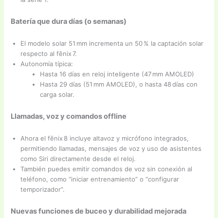
Batería que dura días (o semanas)
El modelo solar 51 mm incrementa un 50 % la captación solar
respecto al fēnix 7.
Autonomía típica:
Hasta 16 días en reloj inteligente (47 mm AMOLED)
Hasta 29 días (51 mm AMOLED), o hasta 48 días con
carga solar.
Llamadas, voz y comandos offline
Ahora el fēnix 8 incluye altavoz y micrófono integrados,
permitiendo llamadas, mensajes de voz y uso de asistentes
como Siri directamente desde el reloj.
También puedes emitir comandos de voz sin conexión al
teléfono, como “iniciar entrenamiento” o “configurar
temporizador”.
Nuevas funciones de buceo y durabilidad mejorada