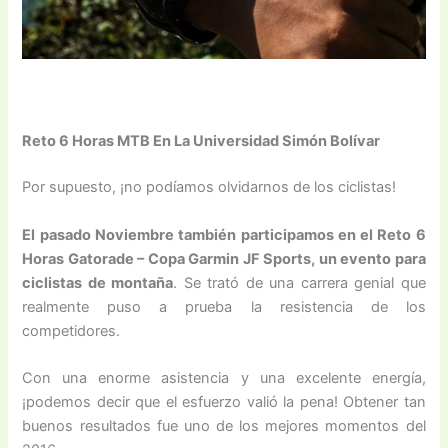
Reto 6 Horas MTB En La Universidad Simón Bolívar
Por supuesto, ¡no podíamos olvidarnos de los ciclistas!
El pasado Noviembre también participamos en el Reto 6
Horas Gatorade – Copa Garmin JF Sports, un evento para
ciclistas de montaña
. Se trató de una carrera genial que
realmente puso a prueba la resistencia de los
competidores.
Con una enorme asistencia y una excelente energía,
¡podemos decir que el esfuerzo valió la pena! Obtener tan
buenos resultados fue uno de los mejores momentos del