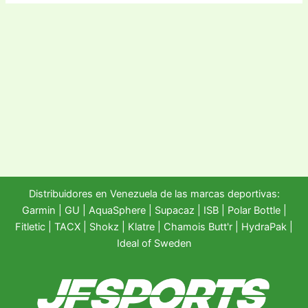
Distribuidores en Venezuela de las marcas deportivas:
Garmin
|
GU
|
AquaSphere
|
Supacaz
| ISB |
Polar Bottle
|
Fitletic
|
TACX
|
Shokz
|
Klatre
|
Chamois Butt'r
|
HydraPak
|
Ideal of Sweden