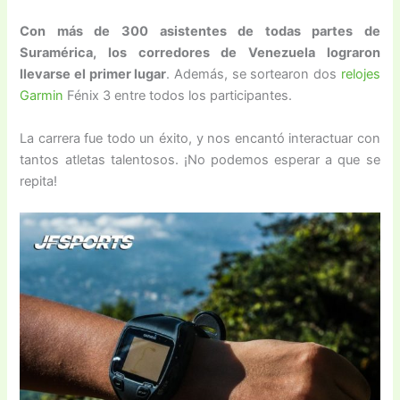
Con más de 300 asistentes de todas partes de
Suramérica, los corredores de Venezuela lograron
llevarse el primer lugar
. Además, se sortearon dos
relojes
Garmin
Fénix 3 entre todos los participantes.
La carrera fue todo un éxito, y nos encantó interactuar con
tantos atletas talentosos. ¡No podemos esperar a que se
repita!