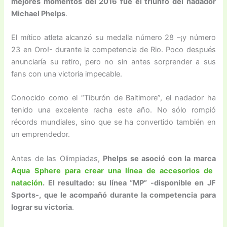
mejores momentos del 2016 fue el triunfo del nadador
Michael Phelps
.
El mítico atleta alcanzó su medalla número 28 –¡y número
23 en Oro!- durante la competencia de Rio. Poco después
anunciaría su retiro, pero no sin antes sorprender a sus
fans con una victoria impecable.
Conocido como el “Tiburón de Baltimore”, el nadador ha
tenido una excelente racha este año. No sólo rompió
récords mundiales, sino que se ha convertido también en
un emprendedor.
Antes de las Olimpiadas,
Phelps se asoció con la marca
Aqua Sphere para crear una línea de accesorios de
natación
. El resultado: su línea “MP” -disponible en JF
Sports-, que le acompañó durante la competencia para
lograr su victoria
.