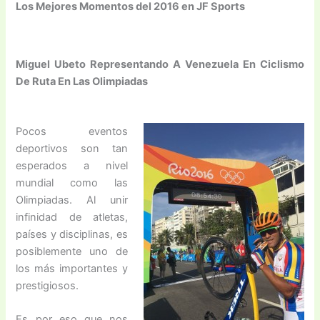
Los Mejores Momentos del 2016 en JF Sports
Miguel Ubeto Representando A Venezuela En Ciclismo
De Ruta En Las Olimpiadas
Pocos eventos
deportivos son tan
esperados a nivel
mundial como las
Olimpiadas. Al unir
infinidad de atletas,
países y disciplinas, es
posiblemente uno de
los más importantes y
prestigiosos.
Es por eso que nos