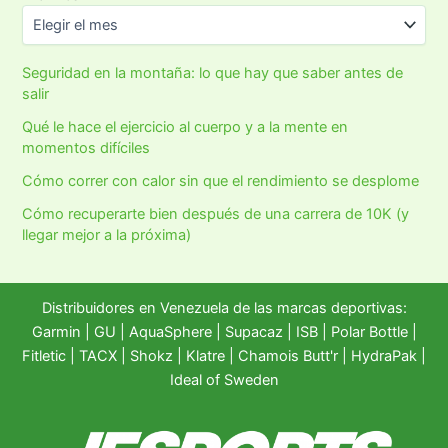
Seguridad en la montaña: lo que hay que saber antes de
salir
Qué le hace el ejercicio al cuerpo y a la mente en
momentos difíciles
Cómo correr con calor sin que el rendimiento se desplome
Cómo recuperarte bien después de una carrera de 10K (y
llegar mejor a la próxima)
Distribuidores en Venezuela de las marcas deportivas:
Garmin
|
GU
|
AquaSphere
|
Supacaz
| ISB |
Polar Bottle
|
Fitletic
|
TACX
|
Shokz
|
Klatre
|
Chamois Butt'r
|
HydraPak
|
Ideal of Sweden