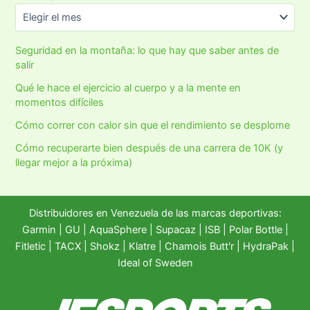
Seguridad en la montaña: lo que hay que saber antes de
salir
Qué le hace el ejercicio al cuerpo y a la mente en
momentos difíciles
Cómo correr con calor sin que el rendimiento se desplome
Cómo recuperarte bien después de una carrera de 10K (y
llegar mejor a la próxima)
Distribuidores en Venezuela de las marcas deportivas:
Garmin
|
GU
|
AquaSphere
|
Supacaz
| ISB |
Polar Bottle
|
Fitletic
|
TACX
|
Shokz
|
Klatre
|
Chamois Butt'r
|
HydraPak
|
Ideal of Sweden