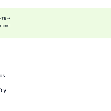
ENTE
ramel
os
0 y
/