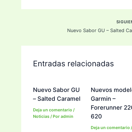
SIGUI
Nuevo Sabor GU – Salted Ca
Entradas relacionadas
Nuevo Sabor GU
Nuevos model
– Salted Caramel
Garmin –
Forerunner 22
Deja un comentario
/
620
Noticias
/ Por
admin
Deja un comentario