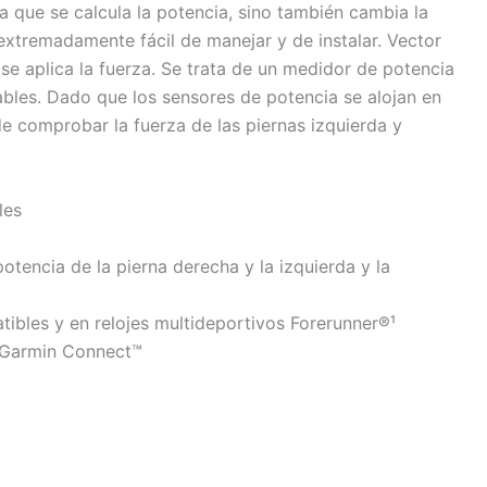
a que se calcula la potencia, sino también cambia la
s extremadamente fácil de manejar y de instalar. Vector
 se aplica la fuerza. Se trata de un medidor de potencia
ables. Dado que los sensores de potencia se alojan en
e comprobar la fuerza de las piernas izquierda y
les
 potencia de la pierna derecha y la izquierda y la
ibles y en relojes multideportivos Forerunner®¹
n Garmin Connect™