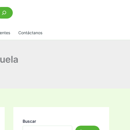
scar
entes
Contáctanos
uela
Buscar