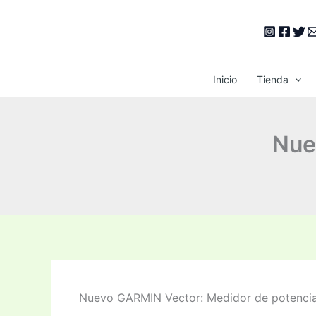
Ir
al
contenido
Inicio
Tienda
Nue
Nuevo GARMIN Vector: Medidor de potencia e