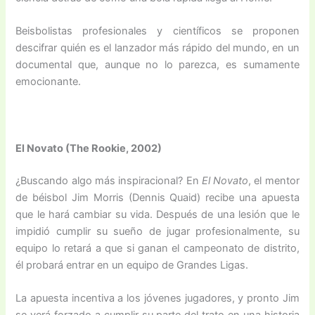
Beisbolistas profesionales y científicos se proponen
descifrar quién es el lanzador más rápido del mundo, en un
documental que, aunque no lo parezca, es sumamente
emocionante.
El Novato (The Rookie, 2002)
¿Buscando algo más inspiracional? En
El
Novato
, el mentor
de béisbol Jim Morris (Dennis Quaid) recibe una apuesta
que le hará cambiar su vida. Después de una lesión que le
impidió cumplir su sueño de jugar profesionalmente, su
equipo lo retará a que si ganan el campeonato de distrito,
él probará entrar en un equipo de Grandes Ligas.
La apuesta incentiva a los jóvenes jugadores, y pronto Jim
se verá forzado a cumplir su parte del trato en una historia