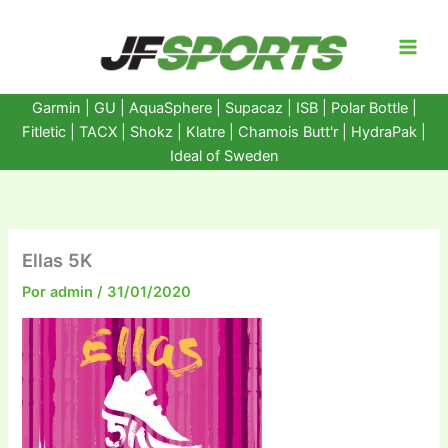
Ir
al
contenido
Garmin
|
GU
|
AquaSphere
|
Supacaz
| ISB |
Polar Bottle
|
Fitletic
|
TACX
|
Shokz
|
Klatre
|
Chamois Butt'r
|
HydraPak
|
Ideal of Sweden
Ellas 5K
Por
admin
/
31/01/2020