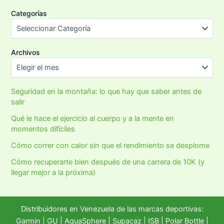
Categorías
Archivos
Seguridad en la montaña: lo que hay que saber antes de
salir
Qué le hace el ejercicio al cuerpo y a la mente en
momentos difíciles
Cómo correr con calor sin que el rendimiento se desplome
Cómo recuperarte bien después de una carrera de 10K (y
llegar mejor a la próxima)
Distribuidores en Venezuela de las marcas deportivas:
Garmin
|
GU
|
AquaSphere
|
Supacaz
| ISB |
Polar Bottle
|