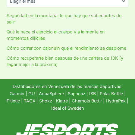
Seguridad en la montaña: lo que hay que saber antes de
salir
Qué le hace el ejercicio al cuerpo y a la mente en
momentos difíciles
Cómo correr con calor sin que el rendimiento se desplome
Cómo recuperarte bien después de una carrera de 10K (y
llegar mejor a la próxima)
Distribuidores en Venezuela de las marcas deportivas:
Garmin
|
GU
|
AquaSphere
|
Supacaz
| ISB |
Polar Bottle
|
Fitletic
|
TACX
|
Shokz
|
Klatre
|
Chamois Butt'r
|
HydraPak
|
Ideal of Sweden