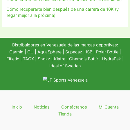
Cómo recuperarte bien después de una carrera de 10K (y
llegar mejor a la próxima)
Distribuidores en Venezuela de las marcas deportivas:
Garmin
|
GU
|
AquaSphere
|
Supacaz
| ISB |
Polar Bottle
|
Fitletic
|
TACX
|
Shokz
|
Klatre
|
Chamois Butt'r
|
HydraPak
|
Ideal of Sweden
Inicio
Noticias
Contáctanos
Mi Cuenta
Tienda