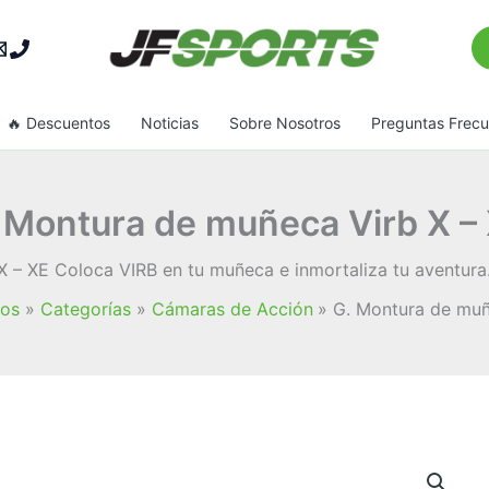
Bu
🔥 Descuentos
Noticias
Sobre Nosotros
Preguntas Frec
 Montura de muñeca Virb X –
 – XE Coloca VIRB en tu muñeca e inmortaliza tu aventura. 
tos
Categorías
Cámaras de Acción
G. Montura de muñ