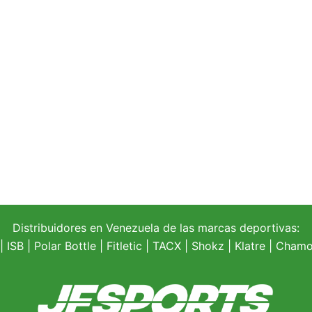
Distribuidores en Venezuela de las marcas deportivas:
| ISB |
Polar Bottle
|
Fitletic
|
TACX
|
Shokz
|
Klatre
|
Chamoi