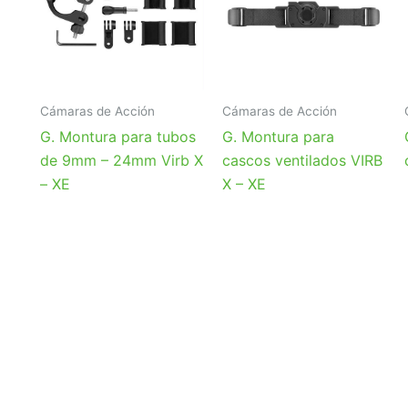
Cámaras de Acción
Cámaras de Acción
G. Montura para tubos
G. Montura para
de 9mm – 24mm Virb X
cascos ventilados VIRB
– XE
X – XE