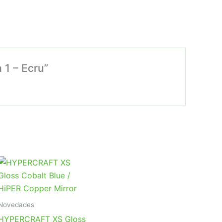
 1 – Ecru”
Novedades
HYPERCRAFT XS Gloss