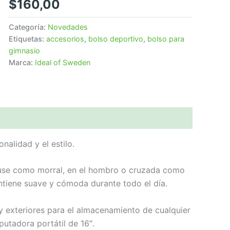
$
160,00
Categoría:
Novedades
Etiquetas:
accesorios
,
bolso deportivo
,
bolso para
gimnasio
Marca:
Ideal of Sweden
nalidad y el estilo.
e use como morral, en el hombro o cruzada como
antiene suave y cómoda durante todo el día.
 y exteriores para el almacenamiento de cualquier
utadora portátil de 16″.