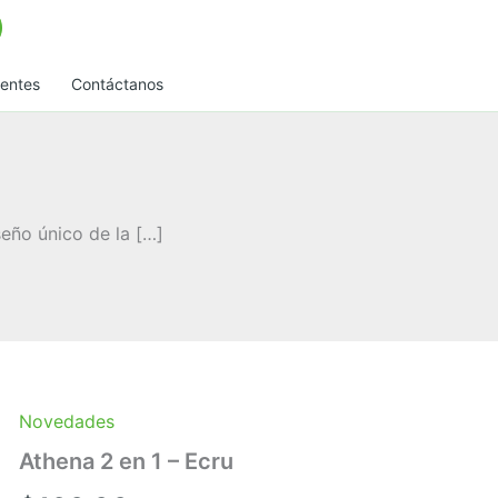
uentes
Contáctanos
seño único de la […]
Novedades
Athena 2 en 1 – Ecru