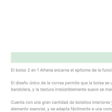
Descripción
Valoraciones (0)
El bolso 2 en 1 Athena encarna el epítome de la funcio
El diseño único de la correa permite que la bolsa s
bandolera, y la textura irresistiblemente suave se m
Cuenta con una gran cantidad de bolsillos interiores
elemento esencial, y se adapta fácilmente a una comp