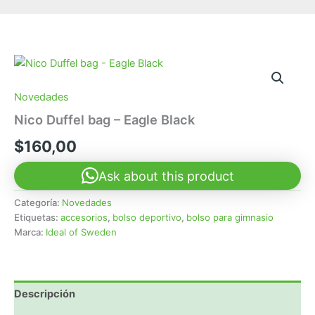
Novedades
Nico Duffel bag – Eagle Black
$
160,00
Ask about this product
Categoría:
Novedades
Etiquetas:
accesorios
,
bolso deportivo
,
bolso para gimnasio
Marca:
Ideal of Sweden
Descripción