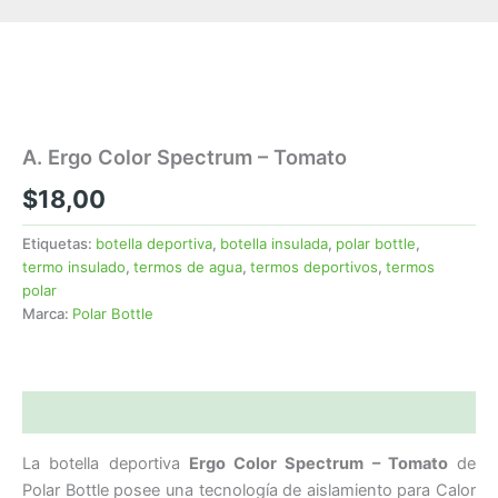
A. Ergo Color Spectrum – Tomato
$
18,00
Etiquetas:
botella deportiva
,
botella insulada
,
polar bottle
,
termo insulado
,
termos de agua
,
termos deportivos
,
termos
polar
Marca:
Polar Bottle
Descripción
La botella deportiva
Ergo Color Spectrum – Tomato
de
Polar Bottle posee una tecnología de aislamiento para Calor