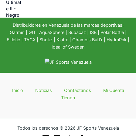
Distribuidores en Venezuela de las marcas deportivas:
Garmin
|
GU
|
AquaSphere
|
Supacaz
| ISB |
Polar Bottle
|
Fitletic
|
TACX
|
Shokz
|
Klatre
|
Chamois Butt'r
|
HydraPak
|
Ideal of Sweden
Inicio
Noticias
Contáctanos
Mi Cuenta
Tienda
Todos los derechos © 2026 JF Sports Venezuela