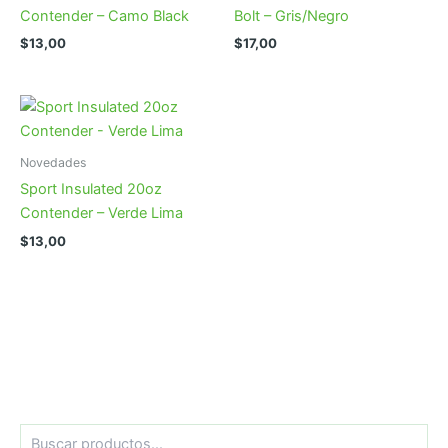
Contender – Camo Black
Bolt – Gris/Negro
$
13,00
$
17,00
Novedades
Sport Insulated 20oz
Contender – Verde Lima
$
13,00
B