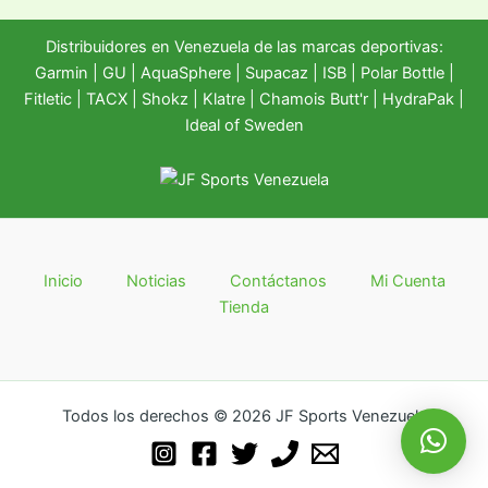
Distribuidores en Venezuela de las marcas deportivas:
Garmin
|
GU
|
AquaSphere
|
Supacaz
| ISB |
Polar Bottle
|
Fitletic
|
TACX
|
Shokz
|
Klatre
|
Chamois Butt'r
|
HydraPak
|
Ideal of Sweden
Inicio
Noticias
Contáctanos
Mi Cuenta
Tienda
Todos los derechos © 2026 JF Sports Venezuela