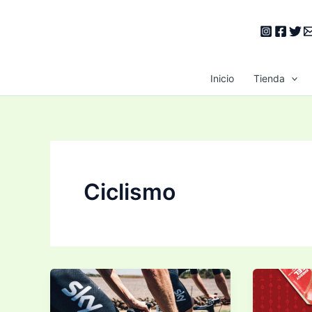
Ir
al
contenido
Inicio
Tienda
Ciclismo