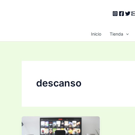
Ir
al
contenido
Inicio
Tienda
descanso