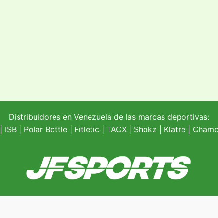
Distribuidores en Venezuela de las marcas deportivas:
| ISB |
Polar Bottle
|
Fitletic
|
TACX
|
Shokz
|
Klatre
|
Chamoi