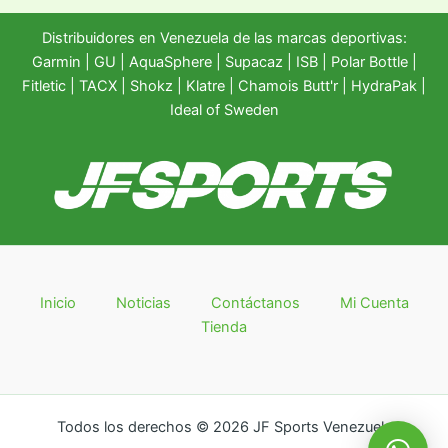
Distribuidores en Venezuela de las marcas deportivas:
Garmin
|
GU
|
AquaSphere
|
Supacaz
| ISB |
Polar Bottle
|
Fitletic
|
TACX
|
Shokz
|
Klatre
|
Chamois Butt'r
|
HydraPak
|
Ideal of Sweden
Inicio
Noticias
Contáctanos
Mi Cuenta
Tienda
Todos los derechos © 2026 JF Sports Venezuela