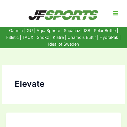
Ir
al
contenido
Garmin
|
GU
|
AquaSphere
|
Supacaz
| ISB |
Polar Bottle
|
Fitletic
|
TACX
|
Shokz
|
Klatre
|
Chamois Butt'r
|
HydraPak
|
Ideal of Sweden
Elevate