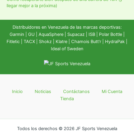
llegar mejor a la próxima)
Distribuidores en Venezuela de las marcas deportivas:
Garmin
|
GU
|
AquaSphere
|
Supacaz
| ISB |
Polar Bottle
|
Fitletic
|
TACX
|
Shokz
|
Klatre
|
Chamois Butt'r
|
HydraPak
|
Ideal of Sweden
Inicio
Noticias
Contáctanos
Mi Cuenta
Tienda
Todos los derechos © 2026 JF Sports Venezuela