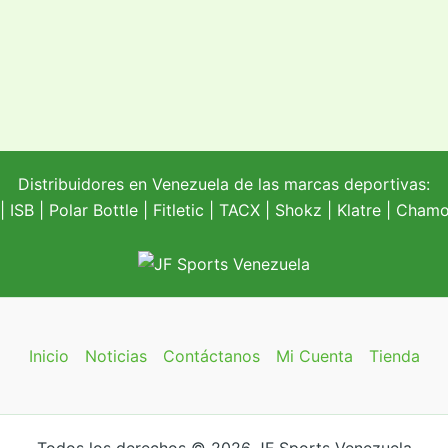
Distribuidores en Venezuela de las marcas deportivas:
| ISB |
Polar Bottle
|
Fitletic
|
TACX
|
Shokz
|
Klatre
|
Chamoi
Inicio
Noticias
Contáctanos
Mi Cuenta
Tienda