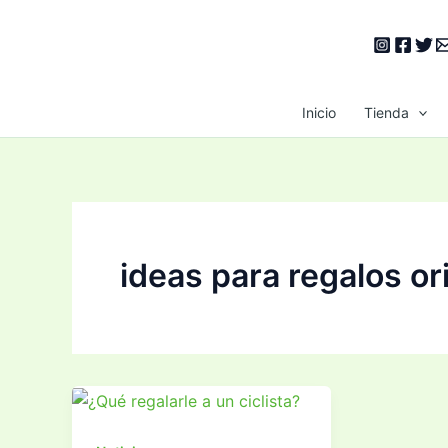
Ir
al
contenido
Inicio
Tienda
ideas para regalos or