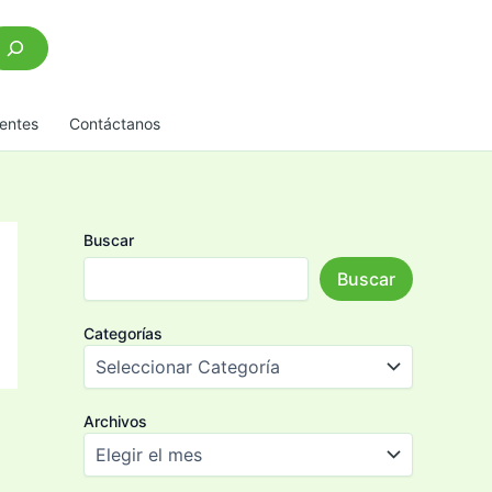
scar
entes
Contáctanos
Buscar
Buscar
Categorías
Archivos