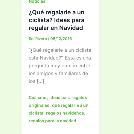
Noticias
¿Qué regalarle a un
ciclista? Ideas para
regalar en Navidad
Sol Rivero
/
05/12/2016
“¿Qué regalarle a un ciclista
esta Navidad?”. Esta es una
pregunta muy común entre
los amigos y familiares de
los […]
,
Ciclismo
ideas para regalos
,
originales
qué regalarle a un
,
,
ciclista
regalos navideños
regalos para la navidad