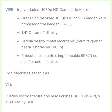
VIRB: Una verdadera 1080p HD Cámara de Acción
Grabación de video 1080p HD con 16 megapixel y
procesador de imagen CMOS.
1.4″ Chroma™ display
Batería de litio-metal recargable (permite grabar
hasta 3 horas en 1080p)
Robusta, resistente e impermeable (IPX7¹) con
diseño aerodinámico.
Con funciones especiales
Virb
Puedes escoger entre dos resoluciones: 16×9 (12MP), y
4:3 (16MP y 8MP)