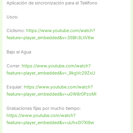
Aplicación de sincronización para el Teléfono
Usos:
Ciclismo:
https://www.youtube.com/watch?
feature=player_embedded&v=35Bh3LIiV6w
Bajo el Agua
Correr:
https://www.youtube.com/watch?
feature=player_embedded&v=_9kgVc29ZxU
Esquiar:
https://www.youtube.com/watch?
feature=player_embedded&v=uGW8r0PzoMI
Grabaciones fijas por mucho tiempo:
https://www.youtube.com/watch?
feature=player_embedded&v=uUhx0I7XI9w