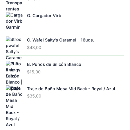
G. Cargador Virb
C. Wafel Salty's Caramel - 16uds.
$
43,00
B. Puños de Silicón Blanco
$
15,00
Traje de Baño Mesa Mid Back - Royal / Azul
$
35,00