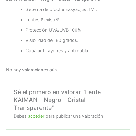
Sistema de broche Easy­adjustTM .
Lentes Plexisol®.
Protección UVA/UVB 100% .
Visibilidad de 180 grados.
Capa anti rayones y anti nubla
No hay valoraciones aún.
Sé el primero en valorar “Lente
KAIMAN – Negro – Cristal
Transparente”
Debes
acceder
para publicar una valoración.