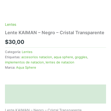
Lentes
Lente KAIMAN – Negro – Cristal Transparente
$
30,00
Categoría:
Lentes
Etiquetas:
accesorios natacion
,
aqua sphere
,
goggles
,
implementos de natacion
,
lentes de natacion
Marca:
Aqua Sphere
Descripción
Valoraciones (0)
Lente KAIMAN – Negro – Cristal Transparente