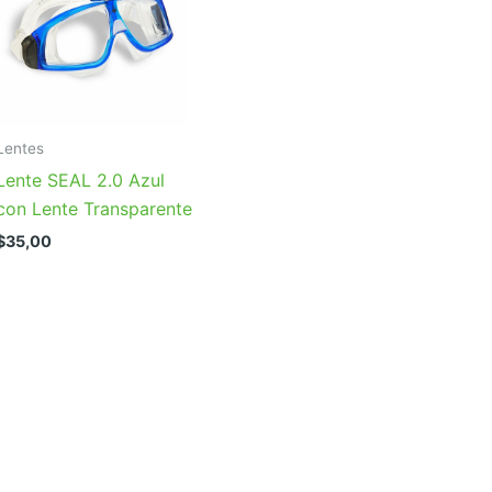
Lentes
Lente SEAL 2.0 Azul
con Lente Transparente
$
35,00