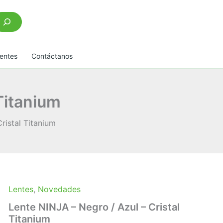
scar
entes
Contáctanos
Titanium
ristal Titanium
Lentes
,
Novedades
Lente NINJA – Negro / Azul – Cristal
Titanium