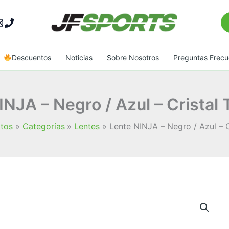
Bu
Descuentos
Noticias
Sobre Nosotros
Preguntas Frecu
INJA – Negro / Azul – Cristal 
tos
Categorías
Lentes
Lente NINJA – Negro / Azul – C