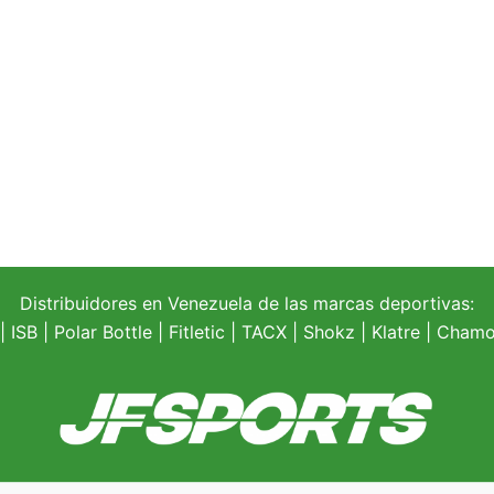
Distribuidores en Venezuela de las marcas deportivas:
| ISB |
Polar Bottle
|
Fitletic
|
TACX
|
Shokz
|
Klatre
|
Chamoi