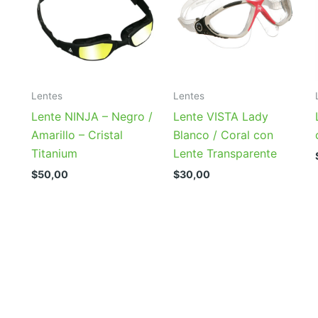
Lentes
Lentes
Lente NINJA – Negro /
Lente VISTA Lady
Amarillo – Cristal
Blanco / Coral con
Titanium
Lente Transparente
$
50,00
$
30,00