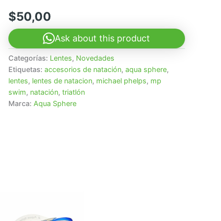
$
50,00
Ask about this product
Categorías:
Lentes
,
Novedades
Etiquetas:
accesorios de natación
,
aqua sphere
,
lentes
,
lentes de natacion
,
michael phelps
,
mp
swim
,
natación
,
triatlón
Marca:
Aqua Sphere