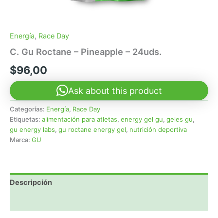
Energía
,
Race Day
C. Gu Roctane – Pineapple – 24uds.
$
96,00
Ask about this product
Categorías:
Energía
,
Race Day
Etiquetas:
alimentación para atletas
,
energy gel gu
,
geles gu
,
gu energy labs
,
gu roctane energy gel
,
nutrición deportiva
Marca:
GU
Descripción
Valoraciones (0)