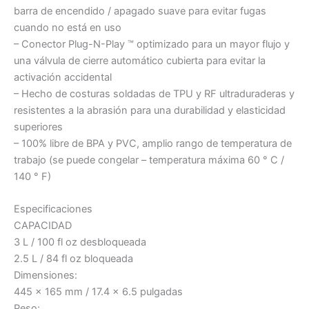
barra de encendido / apagado suave para evitar fugas
cuando no está en uso
– Conector Plug-N-Play ™ optimizado para un mayor flujo y
una válvula de cierre automático cubierta para evitar la
activación accidental
– Hecho de costuras soldadas de TPU y RF ultraduraderas y
resistentes a la abrasión para una durabilidad y elasticidad
superiores
– 100% libre de BPA y PVC, amplio rango de temperatura de
trabajo (se puede congelar – temperatura máxima 60 ° C /
140 ° F)
Especificaciones
CAPACIDAD
3 L / 100 fl oz desbloqueada
2.5 L / 84 fl oz bloqueada
Dimensiones:
445 x 165 mm / 17.4 x 6.5 pulgadas
Peso: