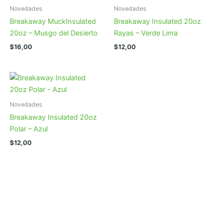
Novedades
Novedades
Breakaway MuckInsulated
Breakaway Insulated 20oz
20oz – Musgo del Desierto
Rayas – Verde Lima
$
16,00
$
12,00
Novedades
Breakaway Insulated 20oz
Polar – Azul
$
12,00