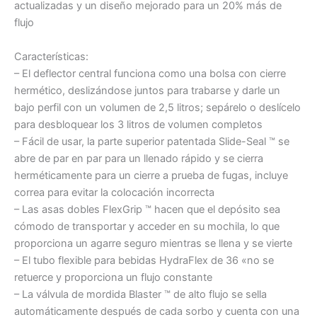
actualizadas y un diseño mejorado para un 20% más de
flujo
Características:
– El deflector central funciona como una bolsa con cierre
hermético, deslizándose juntos para trabarse y darle un
bajo perfil con un volumen de 2,5 litros; sepárelo o deslícelo
para desbloquear los 3 litros de volumen completos
– Fácil de usar, la parte superior patentada Slide-Seal ™ se
abre de par en par para un llenado rápido y se cierra
herméticamente para un cierre a prueba de fugas, incluye
correa para evitar la colocación incorrecta
– Las asas dobles FlexGrip ™ hacen que el depósito sea
cómodo de transportar y acceder en su mochila, lo que
proporciona un agarre seguro mientras se llena y se vierte
– El tubo flexible para bebidas HydraFlex de 36 «no se
retuerce y proporciona un flujo constante
– La válvula de mordida Blaster ™ de alto flujo se sella
automáticamente después de cada sorbo y cuenta con una