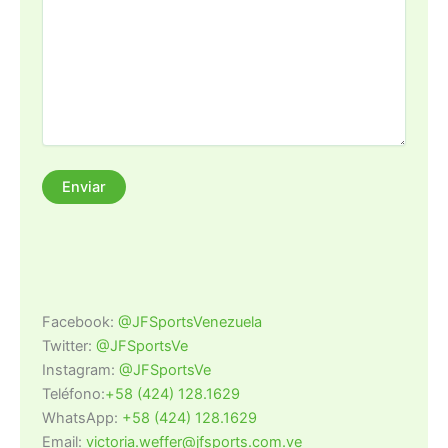
Facebook:
@JFSportsVenezuela
Twitter:
@JFSportsVe
Instagram:
@JFSportsVe
Teléfono:
+58 (424) 128.1629
WhatsApp:
+58 (424) 128.1629
Email:
victoria.weffer@jfsports.com.ve