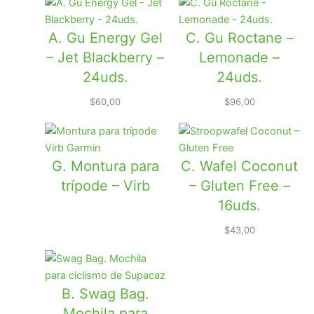
A. Gu Energy Gel
C. Gu Roctane –
– Jet Blackberry –
Lemonade –
24uds.
24uds.
$
60,00
$
96,00
G. Montura para
C. Wafel Coconut
trípode – Virb
– Gluten Free –
16uds.
$
43,00
B. Swag Bag.
Mochila para