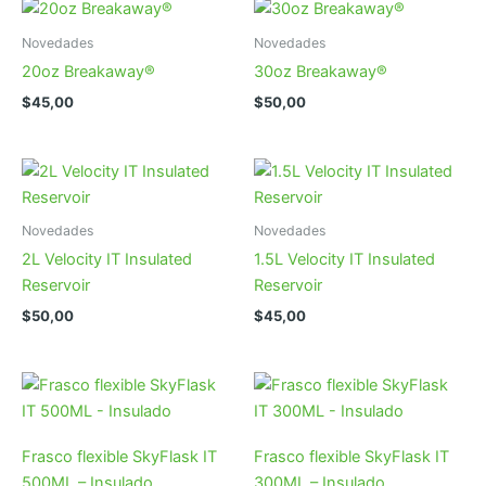
Novedades
Novedades
20oz Breakaway®
30oz Breakaway®
$
45,00
$
50,00
Novedades
Novedades
2L Velocity IT Insulated
1.5L Velocity IT Insulated
Reservoir
Reservoir
$
50,00
$
45,00
Frasco flexible SkyFlask IT
Frasco flexible SkyFlask IT
500ML – Insulado
300ML – Insulado