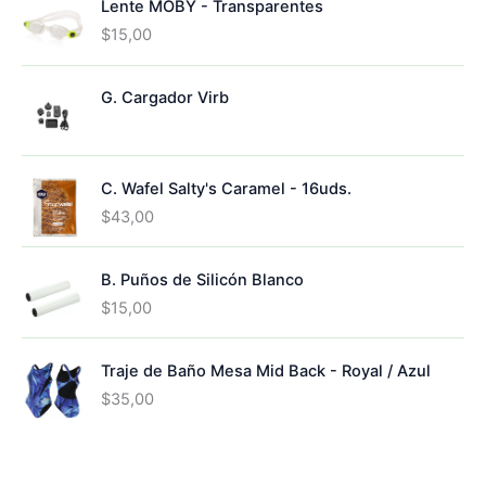
Lente MOBY - Transparentes
$
15,00
G. Cargador Virb
C. Wafel Salty's Caramel - 16uds.
$
43,00
B. Puños de Silicón Blanco
$
15,00
Traje de Baño Mesa Mid Back - Royal / Azul
$
35,00