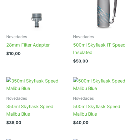
Novedades
Novedades
28mm Filter Adapter
500ml Skyflask IT Speed
Insulated
$
10,00
$
50,00
Novedades
Novedades
350ml Skyflask Speed
500ml Skyflask Speed
Malibu Blue
Malibu Blue
$
35,00
$
40,00