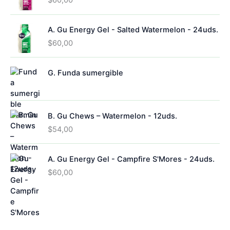
$
60,00
A. Gu Energy Gel - Salted Watermelon - 24uds.
$
60,00
G. Funda sumergible
B. Gu Chews – Watermelon - 12uds.
$
54,00
A. Gu Energy Gel - Campfire S'Mores - 24uds.
$
60,00