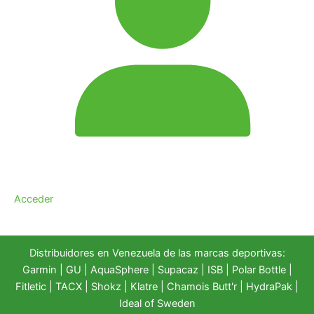
Acceder
Distribuidores en Venezuela de las marcas deportivas:
Garmin
|
GU
|
AquaSphere
|
Supacaz
| ISB |
Polar Bottle
|
Fitletic
|
TACX
|
Shokz
|
Klatre
|
Chamois Butt'r
|
HydraPak
|
Ideal of Sweden